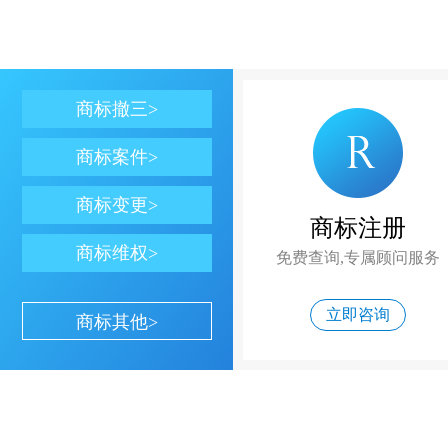
商标撤三>
商标案件>
商标变更>
商标注册
商标维权>
免费查询,专属顾问服务
立即咨询
商标其他>