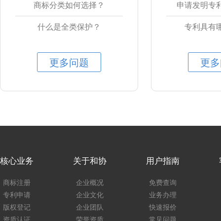
商标分类如何选择？
申请发明专
什么是全类保护？
专利具有
更多问题
更多
核心业务
关于和协
用户指南
商标注册
企业概况
免费查询
专利申请
企业文化
业务办理
版权登记
企业团队
快速报价
资质认证
荣誉资质
常见问题