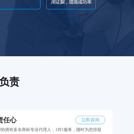
负责
责任心
立即咨询
和协拥有多名商标专业代理人，1对1服务，随时为您排疑