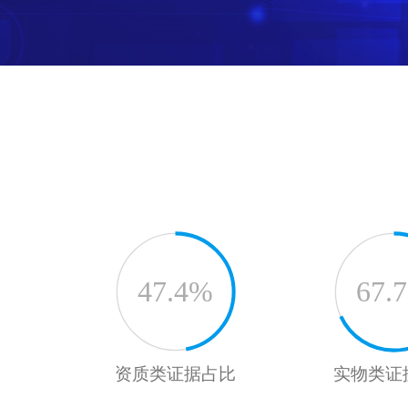
47.4%
67.
资质类证据占比
实物类证