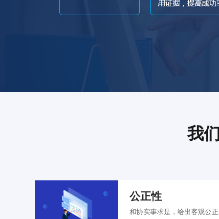
我
公正性
和协实事求是，给出客观公正