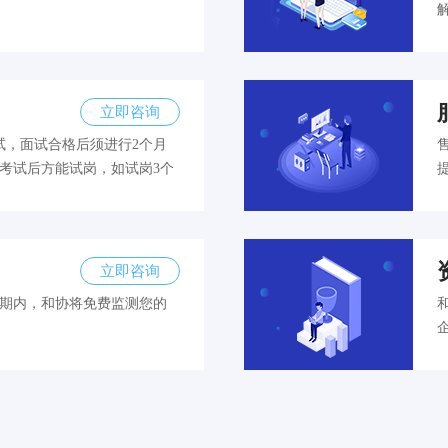
立即咨询
试，面试合格后须进行2个月
考试后方能试岗，如试岗3个
立即咨询
效期内，和协将免费监测您的