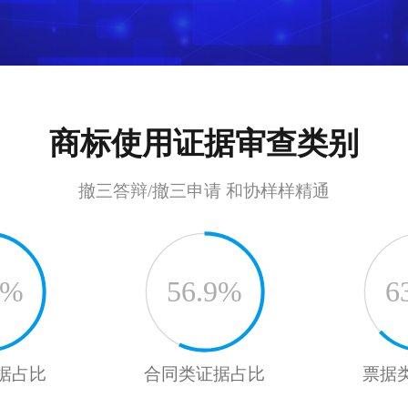
商标使用证据审查类别
撤三答辩/撤三申请 和协样样精通
7%
56.9%
6
据占比
合同类证据占比
票据