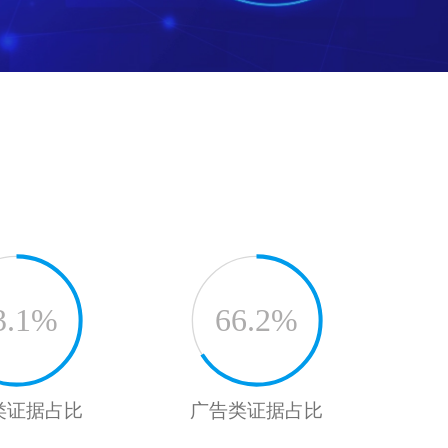
3.1%
66.2%
类证据占比
广告类证据占比