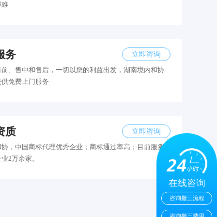
解难
服务
立即咨询
售前、售中和售后，一切以您的利益出发，湖南境内和协
提供免费上门服务
资质
立即咨询
和协，中国商标代理优秀企业；商标通过率高；目前服务
企业2万余家。
在线咨询
咨询撤三流程
咨询撤三费用