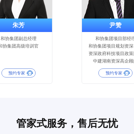
朱芳
尹赞
和协集团副总经理
和协集团项目部经
和协集团高级培训官
和协集团项目规划资深
资深政府科技项目政策
中建湖南资深高企顾
预约专家
预约专家
管家式服务，售后无忧