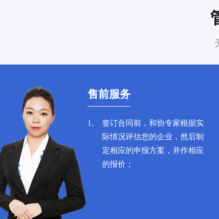
售前服务
1、
签订合同前，和协专家根据实
际情况评估您的企业，然后制
定相应的申报方案，并作相应
的报价；