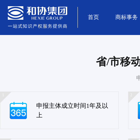
首页
商标事务
省/市移
1
2
申报主体成立时间1年及以
上