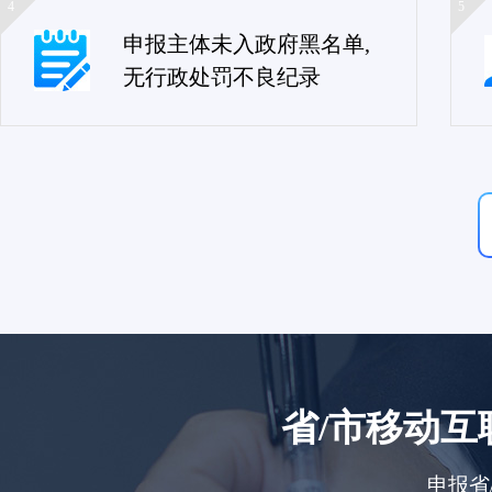
4
5
申报主体未入政府黑名单,
无行政处罚不良纪录
省/市移动
申报省