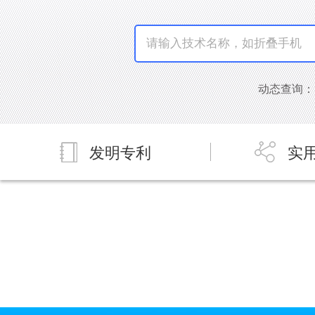
动态查询：[
发明专利
实