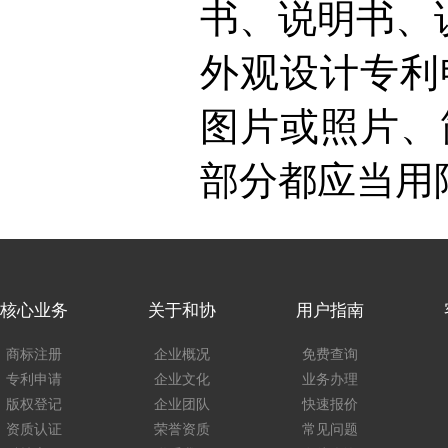
书、说明书、
外观设计专利
图片或照片、
部分都应当用
核心业务
关于和协
用户指南
商标注册
企业概况
免费查询
专利申请
企业文化
业务办理
版权登记
企业团队
快速报价
资质认证
荣誉资质
常见问题