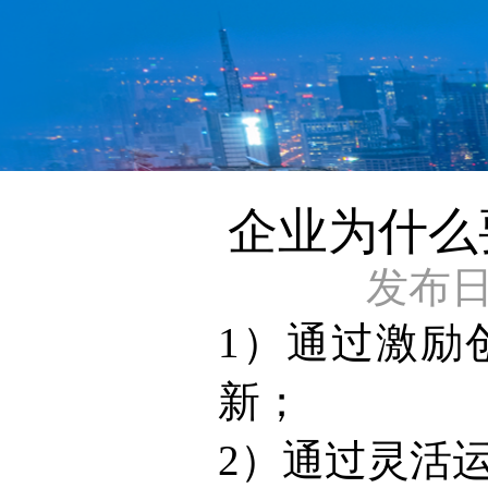
企业为什么
发布日期：
1）通过激励
新；
2）通过灵活