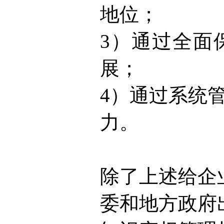
地位；
3）通过全面
展；
4）通过系统
力。
除了上述给企
委和地方政府